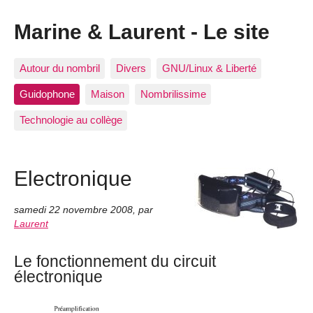
Marine & Laurent - Le site
Autour du nombril
Divers
GNU/Linux & Liberté
Guidophone
Maison
Nombrilissime
Technologie au collège
Electronique
samedi 22 novembre 2008
,
par
Laurent
Le fonctionnement du circuit
électronique