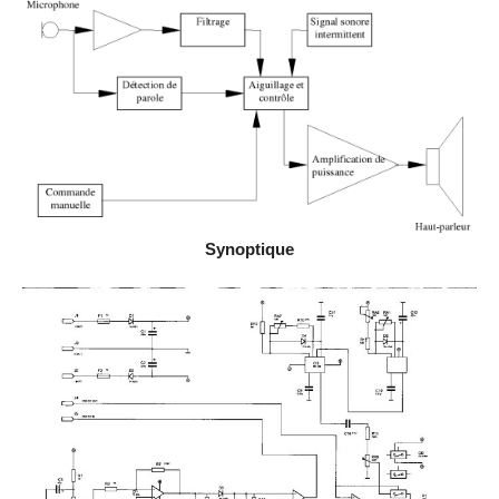
Synoptique