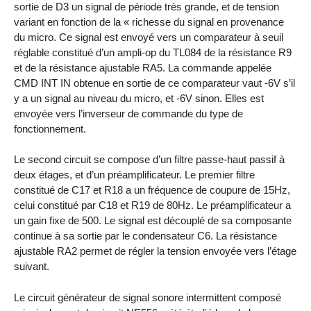
sortie de D3 un signal de période très grande, et de tension
variant en fonction de la « richesse du signal en provenance
du micro. Ce signal est envoyé vers un comparateur à seuil
réglable constitué d’un ampli-op du TL084 de la résistance R9
et de la résistance ajustable RA5. La commande appelée
CMD INT IN obtenue en sortie de ce comparateur vaut -6V s’il
y a un signal au niveau du micro, et -6V sinon. Elles est
envoyée vers l’inverseur de commande du type de
fonctionnement.
Le second circuit se compose d’un filtre passe-haut passif à
deux étages, et d’un préamplificateur. Le premier filtre
constitué de C17 et R18 a un fréquence de coupure de 15Hz,
celui constitué par C18 et R19 de 80Hz. Le préamplificateur a
un gain fixe de 500. Le signal est découplé de sa composante
continue à sa sortie par le condensateur C6. La résistance
ajustable RA2 permet de régler la tension envoyée vers l’étage
suivant.
Le circuit générateur de signal sonore intermittent composé