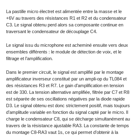
La pastille micro électret est alimentée entre la masse et le
+6V au travers des résistances R1 et R2 et du condensateur
C3. Le signal obtenu perd alors sa composante continue en
traversant le condensateur de découplage C4.
Le signal issu du microphone est acheminé ensuite vers deux
ensembles différents : le module de détection de voix, et le
filtrage et l’amplification.
Dans le premier circuit, le signal est amplifié par le montage
amplificateur inverseur constitué par un ampli-op du TL084 et
des résistances R3 et R7. Le gain d’amplification en tension
est de 330. La tension alternative amplifiée, filtrée par C7 et R8
est séparée de ses oscillations négatives par la diode rapide
D3. Le signal obtenu est donc strictement positif, mais toujours
d’amplitude variable en fonction du signal capté par le micro. Il
charge le condensateur C8, qui se décharge simultanément au
travers de la résistance ajustable RA3. La constante de temps
du montage C8-RA3 vaut 1s, ce qui permet d’obtenir à la