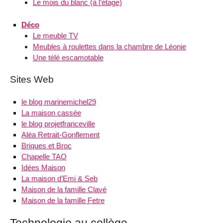
Le mois du blanc (à l’étage)
Déco
Le meuble TV
Meubles à roulettes dans la chambre de Léonie
Une télé escamotable
Sites Web
le blog marinemichel29
La maison cassée
le blog projetfranceville
Aléa Retrait-Gonflement
Briques et Broc
Chapelle TAO
Idées Maison
La maison d’Emi & Seb
Maison de la famille Clavé
Maison de la famille Fetre