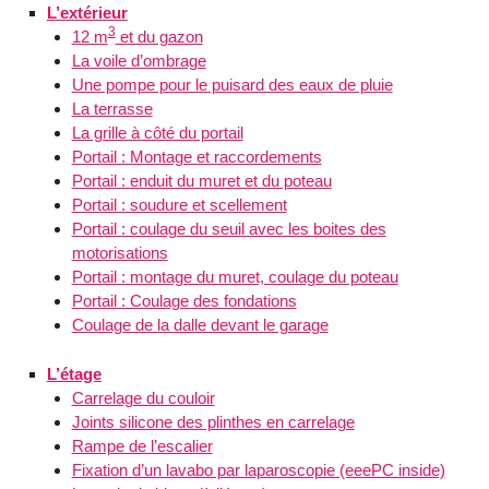
L’extérieur
3
12 m
et du gazon
La voile d’ombrage
Une pompe pour le puisard des eaux de pluie
La terrasse
La grille à côté du portail
Portail : Montage et raccordements
Portail : enduit du muret et du poteau
Portail : soudure et scellement
Portail : coulage du seuil avec les boites des
motorisations
Portail : montage du muret, coulage du poteau
Portail : Coulage des fondations
Coulage de la dalle devant le garage
L’étage
Carrelage du couloir
Joints silicone des plinthes en carrelage
Rampe de l’escalier
Fixation d’un lavabo par laparoscopie (eeePC inside)