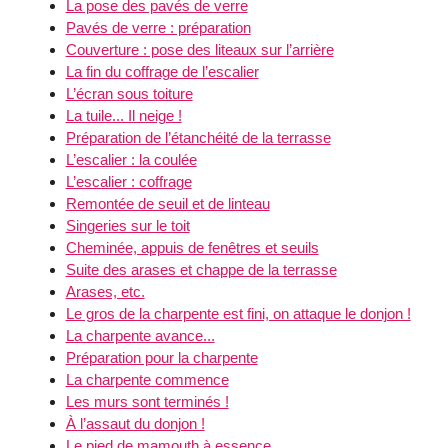
La pose des pavés de verre
Pavés de verre : préparation
Couverture : pose des liteaux sur l’arrière
La fin du coffrage de l’escalier
L’écran sous toiture
La tuile... Il neige !
Préparation de l’étanchéité de la terrasse
L’escalier : la coulée
L’escalier : coffrage
Remontée de seuil et de linteau
Singeries sur le toit
Cheminée, appuis de fenêtres et seuils
Suite des arases et chappe de la terrasse
Arases, etc.
Le gros de la charpente est fini, on attaque le donjon !
La charpente avance...
Préparation pour la charpente
La charpente commence
Les murs sont terminés !
À l’assaut du donjon !
Le pied de mamouth à essence