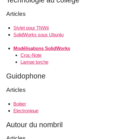
Technologie au collège
Articles
Stylet pour TNWii
SolidWorks sous Ubuntu
Modélisations SolidWorks
Croc-Note
Lampe torche
Guidophone
Articles
Boitier
Electronique
Autour du nombril
Articles