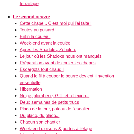
ferraillage
Le second oeuvre
Cette chape... C’est moi qui l’ai faite !
Toutes au puisard !
Enfin la coulée !
Week-end avant la coulée
Après les Shadoks, Zébulon.
Le jour où les Shadoks nous ont manqués
Préparation avant de couler les chapes
Escargots tout chaud !
Quand le fil à couper le beurre devient l’Invention
essentielle
Hibernation
Neige, plomberie, GTL et réflexion...
Deux semaines de petits trucs
Placo de la tour, poteau de l’escalier
Du placo, du placo...
Chacun son chantier
Week-end cloisons & portes à l’étage