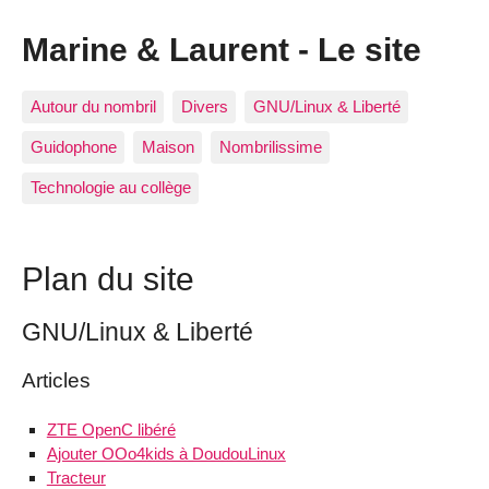
Marine & Laurent - Le site
Autour du nombril
Divers
GNU/Linux & Liberté
Guidophone
Maison
Nombrilissime
Technologie au collège
Plan du site
GNU/Linux & Liberté
Articles
ZTE OpenC libéré
Ajouter OOo4kids à DoudouLinux
Tracteur