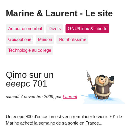
Marine & Laurent - Le site
Autour du nombril
Divers
GNU/Linux & Liberté
Guidophone
Maison
Nombrilissime
Technologie au collège
Qimo sur un
eeepc 701
samedi 7 novembre 2009
,
par
Laurent
Un eeepc 900 d’occasion est venu remplacer le vieux 701 de
Marine acheté la semaine de sa sortie en France...