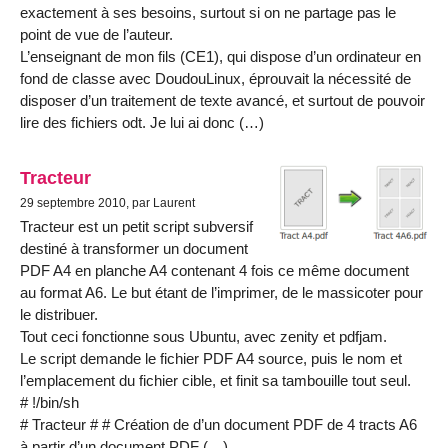
exactement à ses besoins, surtout si on ne partage pas le
point de vue de l’auteur.
L’enseignant de mon fils (CE1), qui dispose d’un ordinateur en
fond de classe avec DoudouLinux, éprouvait la nécessité de
disposer d’un traitement de texte avancé, et surtout de pouvoir
lire des fichiers odt. Je lui ai donc (…)
Tracteur
29 septembre 2010, par Laurent
Tracteur est un petit script subversif
destiné à transformer un document
PDF A4 en planche A4 contenant 4 fois ce même document
au format A6. Le but étant de l’imprimer, de le massicoter pour
le distribuer.
Tout ceci fonctionne sous Ubuntu, avec zenity et pdfjam.
Le script demande le fichier PDF A4 source, puis le nom et
l’emplacement du fichier cible, et finit sa tambouille tout seul.
# !/bin/sh
# Tracteur # # Création de d’un document PDF de 4 tracts A6
à partir d’un document PDF (…)