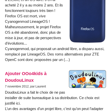
acheté 2 il y a au moins 2 ans. Et ils
fonctionnent toujours très bien !
Firefox OS est mort, vive
Cyanogenmod LineageOS !
Malheureusement, le projet Firefox
OS a été abandonné, donc plus de
mise à jour, et pas de perspectives
d’évolutions...
Cyanogenmod, qui proposait un android libre, a disparu aussi,
remplacé par LineageOS. Des roms alternatives pour ZTE
OpenC sont donc proposées par un (…)
Ajouter OOo4kids à
DoudouLinux
7 novembre 2012, par Laurent
DoudouLinux a fait le choix de ne pas
installer de suite bureautique à sa distribution. Ce choix est
justifié ici.
L’un des avantages d’un projet libre, c’est qu’on peut l’adapter