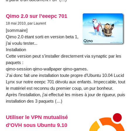
Qimo 2.0 sur l’eeepc 701
18 mai 2010, par Laurent
[sommaire]
Qimo 2.0 étant sorti en version beta 1,
j’ai voulu tester...
Installation
Cette version peut s’installer directement via synaptic par les
paquets :
qimo-session qimo-wallpaper qimo-games.
J’ai donc fait une installation toute propre d’Ubuntu 10.04 Lucid
Lynx sur notre eeepc 701 dévolu aux enfants. Impeccable, tout
le matériel est reconnu du premier coup, un pur bonheur.
Après l’installation, j’ai effectué les mises à jour de rigueur, puis
installation des 3 paquets (…)
Utiliser le VPN mutualisé
d’OVH sous Ubuntu 9.10