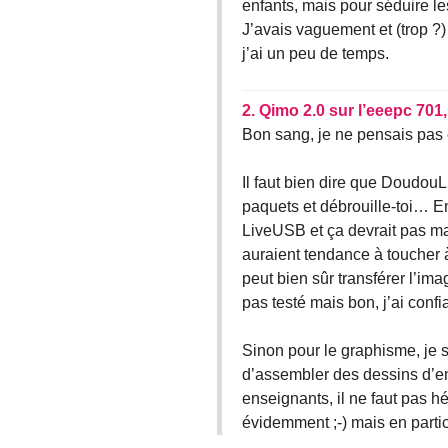
enfants, mais pour séduire le
J’avais vaguement et (trop ?
j’ai un peu de temps.
2.
Qimo 2.0 sur l’eeepc 701
Bon sang, je ne pensais pas ê
Il faut bien dire que DoudouLi
paquets et débrouille-toi… En
LiveUSB et ça devrait pas mal
auraient tendance à toucher à 
peut bien sûr transférer l’im
pas testé mais bon, j’ai confi
Sinon pour le graphisme, je s
d’assembler des dessins d’en
enseignants, il ne faut pas hé
évidemment ;-) mais en particu