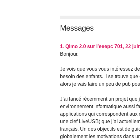
Messages
1.
Qimo 2.0 sur l’eeepc 701,
22 jui
Bonjour,
Je vois que vous vous intéressez de
besoin des enfants. Il se trouve que 
alors je vais faire un peu de pub p
J’ai lancé récemment un projet que j
environnement informatique aussi fac
applications qui correspondent aux 
une clef LiveUSB) que j’ai actuellem
français. Un des objectifs est de gui
globalement les motivations dans un 