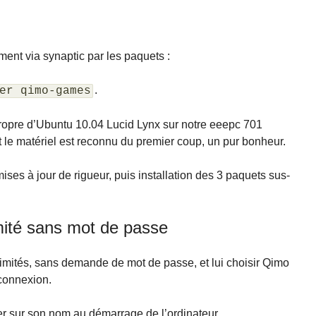
ement via synaptic par les paquets :
.
er qimo-games
e propre d’Ubuntu 10.04 Lucid Lynx sur notre eeepc 701
 le matériel est reconnu du premier coup, un pur bonheur.
s mises à jour de rigueur, puis installation des 3 paquets sus-
mité sans mot de passe
limités, sans demande de mot de passe, et lui choisir Qimo
connexion.
uer sur son nom au démarrage de l’ordinateur.