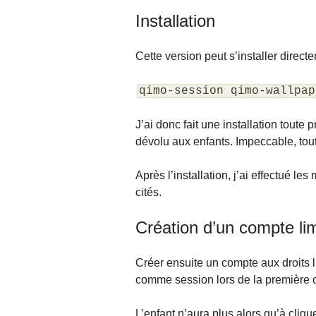
Installation
Cette version peut s’installer direct
qimo-session qimo-wallpap
J’ai donc fait une installation tout
dévolu aux enfants. Impeccable, tout
Après l’installation, j’ai effectué le
cités.
Création d’un compte li
Créer ensuite un compte aux droits 
comme session lors de la première 
L’enfant n’aura plus alors qu’à cliq