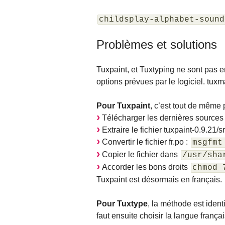
childsplay-alphabet-sound
Problèmes et solutions
Tuxpaint, et Tuxtyping ne sont pas en 
options prévues par le logiciel. tuxm
Pour Tuxpaint
, c’est tout de même
Télécharger les dernières sources
Extraire le fichier tuxpaint-0.9.21/sr
Convertir le fichier fr.po :
msgfmt
Copier le fichier dans
/usr/sha
Accorder les bons droits
chmod 
Tuxpaint est désormais en français.
Pour Tuxtype
, la méthode est ident
faut ensuite choisir la langue frança