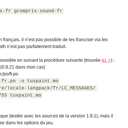
s-fr gcompris-sound-fr
français, il n’est pas possible de les franciser via les
ath n’est pas parfaitement traduit.
 possible en suivant la procédure suivante (trouvée
ici
) :
 (0.9.21 dans mon cas)
c/po/fr.po
 fr.po -o tuxpaint.mo
re/locale-langpack/fr/LC_MESSAGES/
755 tuxpaint.mo
ique (testée avec les sources de la version 1.8.1), mais il
ise dans les options du jeu.