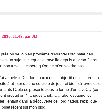
n 2010, 21:43
,
par
JM
 près ou de loin au problème d’adapter l’ordinateur au
c’est un sujet sur lequel je travaille depuis environ 2 ans
our mon travail, j’espère qu’on ne m’en voudra pas…
’ai appelé « DoudouLinux » dont l’objectif est de créer un
ile à utiliser qu’une console de jeu - et bien sûr avec des
enfants ! Cela se présente sous la forme d’un LiveCD (ou
ent produit en 4 langues anglais, arabe, espagnol et
der l’enfant dans la découverte de l’ordinateur, j’explique
billet récent sur mon blog :