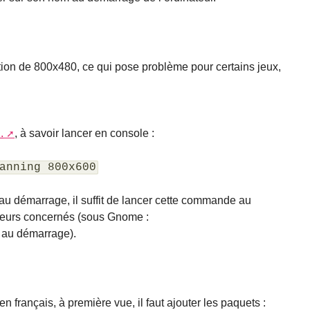
tion de 800x480, ce qui pose problème pour certains jeux,
.
, à savoir lancer en console :
anning 800x600
 au démarrage, il suffit de lancer cette commande au
ateurs concernés (sous Gnome :
 au démarrage).
 français, à première vue, il faut ajouter les paquets :