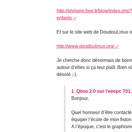
http://philipjm.free.fr/blog/index.
enfants
Et sur le site web de DoudouLinux o
http://www.doudoulinux.org/
Je cherche donc désormais de bonnes
autour d’elles si ça leur plaît. Bien
désolé ;-).
1.
Qimo 2.0 sur l’eeepc 701
Bonjour,
Quel honneur d’être contacté 
équiper l’école de mon fiston 
A l’époque, c’est le graphism