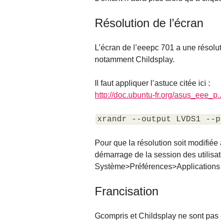
Résolution de l’écran
L’écran de l’eeepc 701 a une résolu
notamment Childsplay.
Il faut appliquer l’astuce citée ici :
http://doc.ubuntu-fr.org/asus_eee_p..
xrandr --output LVDS1 --p
Pour que la résolution soit modifiée
démarrage de la session des utilis
Système>Préférences>Applications
Francisation
Gcompris et Childsplay ne sont pas en