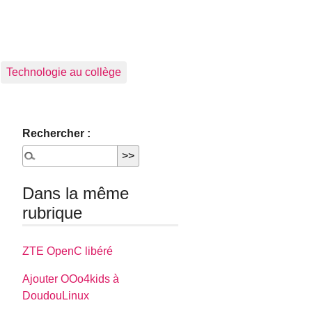
Technologie au collège
Rechercher :
Dans la même
rubrique
ZTE OpenC libéré
Ajouter OOo4kids à
DoudouLinux