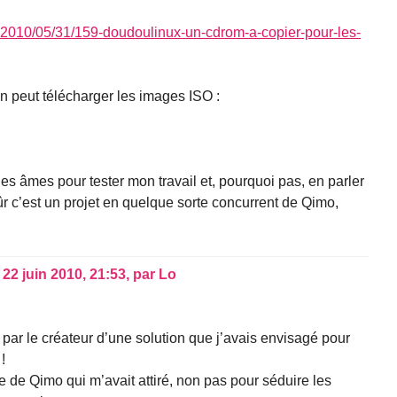
php?2010/05/31/159-doudoulinux-un-cdrom-a-copier-pour-les-
n peut télécharger les images ISO :
 âmes pour tester mon travail et, pourquoi pas, en parler
 sûr c’est un projet en quelque sorte concurrent de Qimo,
,
22 juin 2010, 21:53
,
par
Lo
par le créateur d’une solution que j’avais envisagé pour
!
e de Qimo qui m’avait attiré, non pas pour séduire les