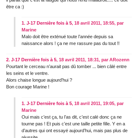
être ca :)
1.
J-17 Dernière fois à 5,
18 avril 2011, 18:55
,
par
Marine
Malo doit être exténué toute l’année depuis sa
naissance alors ! ça ne me rassure pas du tout !!
2.
J-17 Dernière fois à 5,
18 avril 2011, 18:31
,
par
ARozenn
Pourtant le cerceau n’aurait pas dû tomber ... bien câlé entre
les seins et le ventre.
Alors chaise longue aujourd’hui ?
Bon courage Marine !
1.
J-17 Dernière fois à 5,
18 avril 2011, 19:05
,
par
Marine
Oui mais c’est ça, tu l’as dit, c’est calé donc ça ne
tourne pas ! Et puis c’est une taille petite fille. Y en a
d’autres qui ont essayé aujourd’hui, mais pas plus de
réussite.