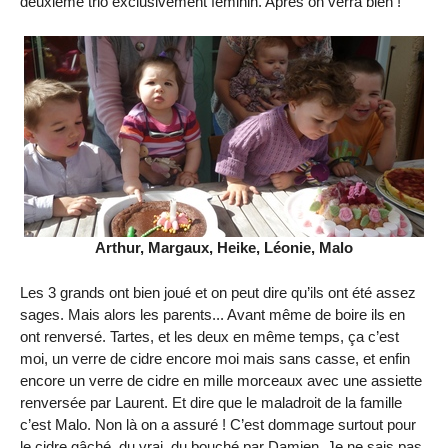
deuxième trio exclusivement féminin. Après on verra bien !
Arthur, Margaux, Heike, Léonie, Malo
Les 3 grands ont bien joué et on peut dire qu’ils ont été assez
sages. Mais alors les parents... Avant même de boire ils en
ont renversé. Tartes, et les deux en même temps, ça c’est
moi, un verre de cidre encore moi mais sans casse, et enfin
encore un verre de cidre en mille morceaux avec une assiette
renversée par Laurent. Et dire que le maladroit de la famille
c’est Malo. Non là on a assuré ! C’est dommage surtout pour
le cidre gâché, du vrai, du bouché par Damien. Je ne sais pas