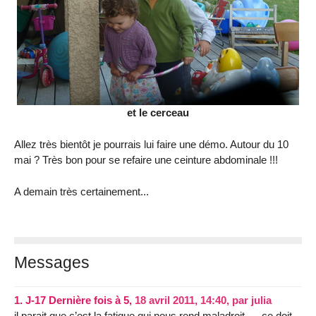
et le cerceau
Allez très bientôt je pourrais lui faire une démo. Autour du 10
mai ? Très bon pour se refaire une ceinture abdominale !!!
A demain très certainement...
Messages
1.
J-17 Dernière fois à 5,
18 avril 2011, 14:40
,
par
julia
il parait que c’est la fatigue qui nous rend maladroit..... ce doit