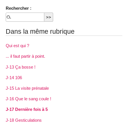
Rechercher :
Dans la même rubrique
Qui est qui ?
... il faut partir à point.
J-13 Ça bosse !
J-14 106
J-15 La visite prénatale
J-16 Que le sang coule !
J-17 Dernière fois à 5
J-18 Gesticulations