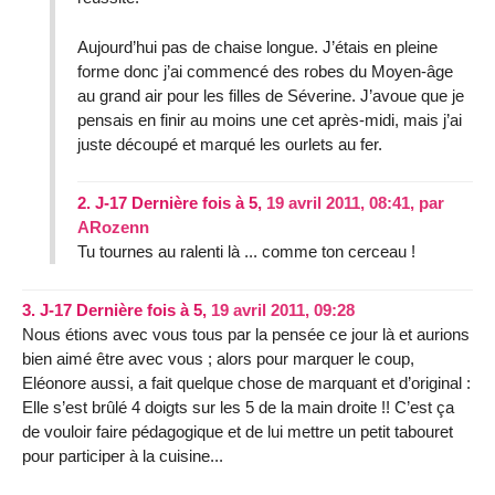
Aujourd’hui pas de chaise longue. J’étais en pleine
forme donc j’ai commencé des robes du Moyen-âge
au grand air pour les filles de Séverine. J’avoue que je
pensais en finir au moins une cet après-midi, mais j’ai
juste découpé et marqué les ourlets au fer.
2.
J-17 Dernière fois à 5,
19 avril 2011, 08:41
,
par
ARozenn
Tu tournes au ralenti là ... comme ton cerceau !
3.
J-17 Dernière fois à 5,
19 avril 2011, 09:28
Nous étions avec vous tous par la pensée ce jour là et aurions
bien aimé être avec vous ; alors pour marquer le coup,
Eléonore aussi, a fait quelque chose de marquant et d’original :
Elle s’est brûlé 4 doigts sur les 5 de la main droite !! C’est ça
de vouloir faire pédagogique et de lui mettre un petit tabouret
pour participer à la cuisine...