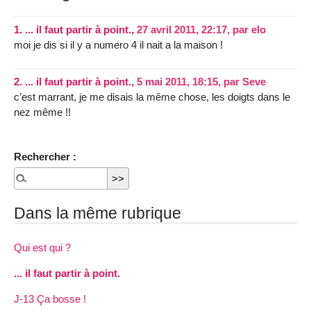
1.
... il faut partir à point.,
27 avril 2011, 22:17
,
par
elo
moi je dis si il y a numero 4 il nait a la maison !
2.
... il faut partir à point.,
5 mai 2011, 18:15
,
par
Seve
c’est marrant, je me disais la même chose, les doigts dans le
nez même !!
Rechercher :
Dans la même rubrique
Qui est qui ?
... il faut partir à point.
J-13 Ça bosse !