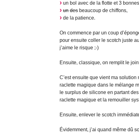
un bol avec de la flotte et 3 bonnes
un
des
beaucoup de chiffons,
de la patience.
On commence par un coup d’éponge po
pour ensuite coller le scotch juste au
j’aime le risque ;-)
Ensuite, classique, on remplit le jo
C’est ensuite que vient ma solution 
raclette magique dans le mélange m
le surplus de silicone en partant de
raclette magique et la remouiller s
Ensuite, enlever le scotch immédiat
Évidemment, j’ai quand même dû sortir