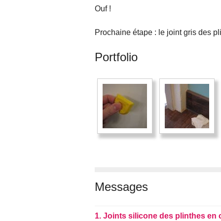
Ouf !
Prochaine étape : le joint gris des p
Portfolio
Messages
1.
Joints silicone des plinthes en 