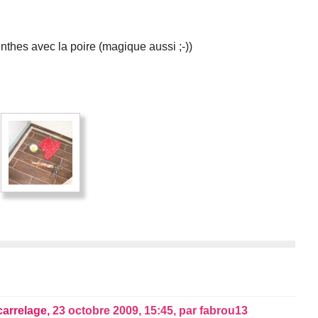
linthes avec la poire (magique aussi ;-))
carrelage,
23 octobre 2009, 15:45
,
par
fabrou13