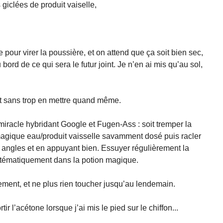
 giclées de produit vaiselle,
ur virer la poussière, et on attend que ça soit bien sec,
 bord de ce qui sera le futur joint. Je n’en ai mis qu’au sol,
int sans trop en mettre quand même.
miracle hybridant Google et Fugen-Ass : soit tremper la
agique eau/produit vaisselle savamment dosé puis racler
s angles et en appuyant bien. Essuyer régulièrement la
ystématiquement dans la potion magique.
ement, et ne plus rien toucher jusqu’au lendemain.
 l’acétone lorsque j’ai mis le pied sur le chiffon...