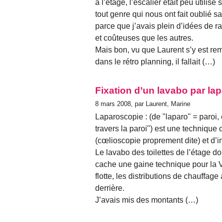
à l’étage, l’escalier était peu utilisé
tout genre qui nous ont fait oublié 
parce que j’avais plein d’idées de ra
et coûteuses que les autres.
Mais bon, vu que Laurent s’y est remi
dans le rétro planning, il fallait (…)
Fixation d’un lavabo par la
8 mars 2008, par Laurent, Marine
Laparoscopie : (de "laparo" = paroi, 
travers la paroi") est une technique 
(cœlioscopie proprement dite) et d’i
Le lavabo des toilettes de l’étage do
cache une gaine technique pour la V
flotte, les distributions de chauffage
derrière.
J’avais mis des montants (…)