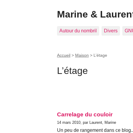
Marine & Laurent
Autour du nombril
Divers
GNU
Accueil
>
Maison
>
L’étage
L’étage
Carrelage du couloir
14 mars 2010, par Laurent, Marine
Un peu de rangement dans ce blog..