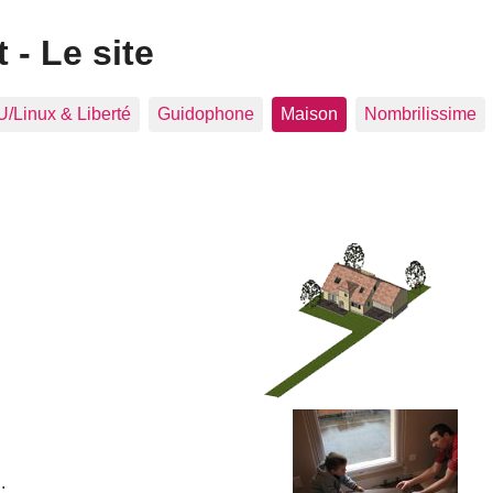
 - Le site
/Linux & Liberté
Guidophone
Maison
Nombrilissime
.