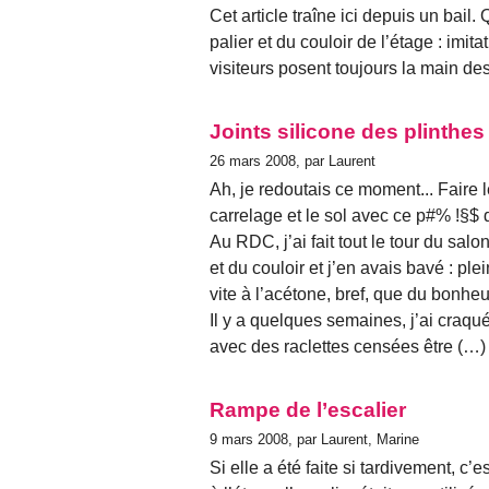
Cet article traîne ici depuis un bail
palier et du couloir de l’étage : imit
visiteurs posent toujours la main de
Joints silicone des plinthes
26 mars 2008, par Laurent
Ah, je redoutais ce moment... Faire l
carrelage et le sol avec ce p#% !§$ 
Au RDC, j’ai fait tout le tour du salon
et du couloir et j’en avais bavé : ple
vite à l’acétone, bref, que du bonheu
Il y a quelques semaines, j’ai craqu
avec des raclettes censées être (…)
Rampe de l’escalier
9 mars 2008, par Laurent, Marine
Si elle a été faite si tardivement, c’