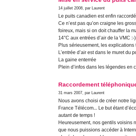
14 juillet 2008, par Laurent
Le puits canadien est enfin raccordé
Ce n’est pas qu’on craigne les gross
foireux, mais si on doit chauffer la 
14°C aux entrées d’air de la VMC :-)
Plus sérieusement, les explications 
L’entrée d’air est dans le muret du p
La gaine enterrée
Plein d’infos dans les légendes en c
Raccordement téléphoniqu
31 mars 2007, par Laurent
Nous avons choisi de créer notre li
France Télécom... Le but étant d’é
autant de temps !
Heureusement, nos gentils voisins no
que nous puissions accéder à Intern