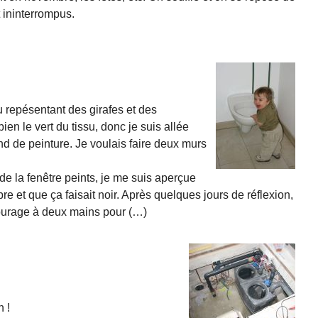
 ininterrompus.
su repésentant des girafes et des
en le vert du tissu, donc je suis allée
d de peinture. Je voulais faire deux murs
de la fenêtre peints, je me suis aperçue
e et que ça faisait noir. Après quelques jours de réflexion,
 courage à deux mains pour (…)
 !