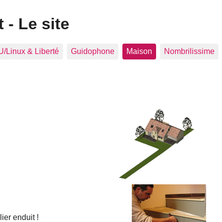
 - Le site
/Linux & Liberté
Guidophone
Maison
Nombrilissime
ier enduit !