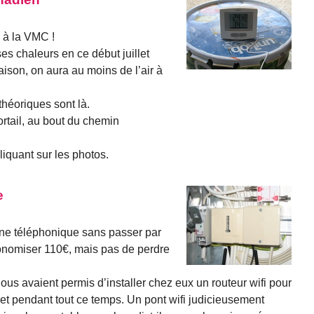
 à la VMC !
es chaleurs en ce début juillet
maison, on aura au moins de l’air à
théoriques sont là.
ortail, au bout du chemin
liquant sur les photos.
e
gne téléphonique sans passer par
conomiser 110€, mais pas de perdre
us avaient permis d’installer chez eux un routeur wifi pour
et pendant tout ce temps. Un pont wifi judicieusement