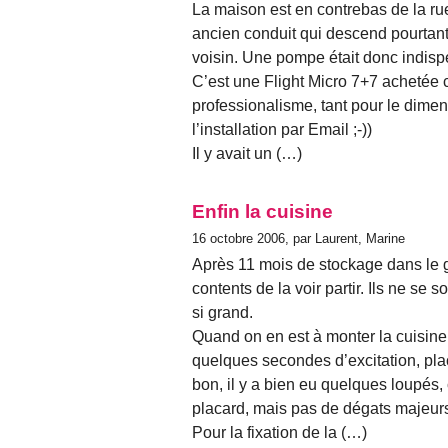
La maison est en contrebas de la rue,
ancien conduit qui descend pourtant 
voisin. Une pompe était donc indisp
C’est une Flight Micro 7+7 achetée c
professionalisme, tant pour le dime
l’installation par Email ;-))
Il y avait un (…)
Enfin la cuisine
16 octobre 2006, par Laurent, Marine
Après 11 mois de stockage dans le g
contents de la voir partir. Ils ne se 
si grand.
Quand on en est à monter la cuisine,
quelques secondes d’excitation, place 
bon, il y a bien eu quelques loupés
placard, mais pas de dégats majeur
Pour la fixation de la (…)