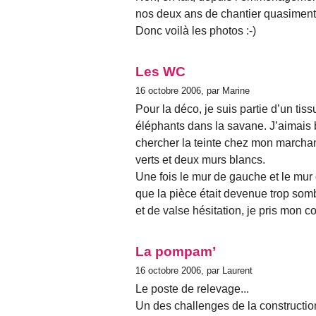
nos deux ans de chantier quasiment
Donc voilà les photos :-)
Les WC
16 octobre 2006, par Marine
Pour la déco, je suis partie d’un tis
éléphants dans la savane. J’aimais bi
chercher la teinte chez mon marchan
verts et deux murs blancs.
Une fois le mur de gauche et le mur 
que la pièce était devenue trop sombr
et de valse hésitation, je pris mon
La pompam’
16 octobre 2006, par Laurent
Le poste de relevage...
Un des challenges de la construction