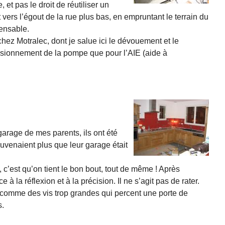
 et pas le droit de réutiliser un
vers l’égout de la rue plus bas, en empruntant le terrain du
ensable.
hez Motralec, dont je salue ici le dévouement et le
nsionnement de la pompe que pour l’AIE (aide à
arage de mes parents, ils ont été
souvenaient plus que leur garage était
 c’est qu’on tient le bon bout, tout de même ! Après
à la réflexion et à la précision. Il ne s’agit pas de rater.
, comme des vis trop grandes qui percent une porte de
s.