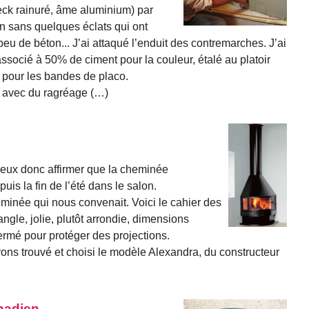
eck rainuré, âme aluminium) par
n sans quelques éclats qui ont
peu de béton... J’ai attaqué l’enduit des contremarches. J’ai
associé à 50% de ciment pour la couleur, étalé au platoir
 pour les bandes de placo.
 avec du ragréage (…)
e peux donc affirmer que la cheminée
puis la fin de l’été dans le salon.
heminée qui nous convenait. Voici le cahier des
angle, jolie, plutôt arrondie, dimensions
fermé pour protéger des projections.
ns trouvé et choisi le modèle Alexandra, du constructeur
anadien