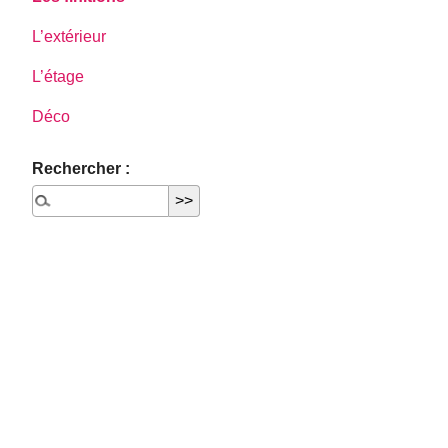
L’extérieur
L’étage
Déco
Rechercher :