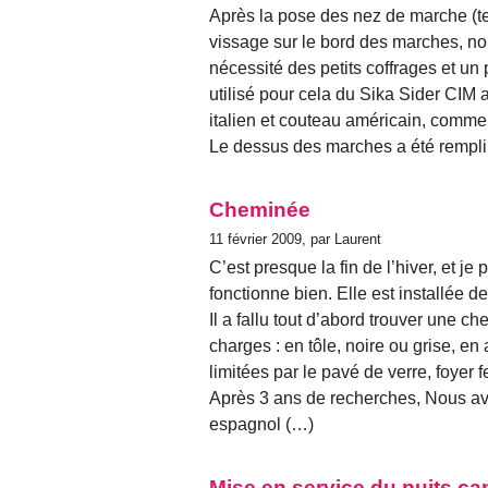
Après la pose des nez de marche (t
vissage sur le bord des marches, no
nécessité des petits coffrages et un 
utilisé pour cela du Sika Sider CIM 
italien et couteau américain, comme
Le dessus des marches a été rempli
Cheminée
11 février 2009, par Laurent
C’est presque la fin de l’hiver, et j
fonctionne bien. Elle est installée de
Il a fallu tout d’abord trouver une c
charges : en tôle, noire ou grise, en 
limitées par le pavé de verre, foyer 
Après 3 ans de recherches, Nous avo
espagnol (…)
Mise en service du puits c