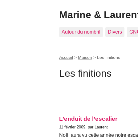
Marine & Laurent
Autour du nombril
Divers
GNU
Accueil
>
Maison
>
Les finitions
Les finitions
L’enduit de l’escalier
11 février 2009, par Laurent
Noël aura vu cette année notre escal