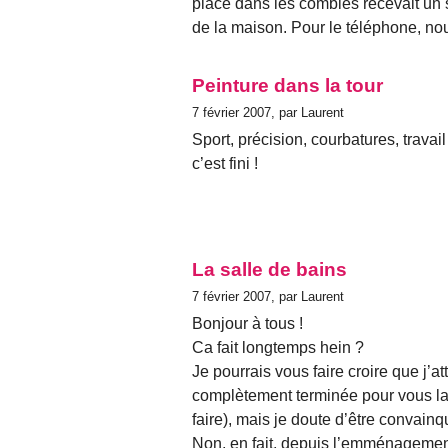
placé dans les combles recevait un s
de la maison. Pour le téléphone, no
Peinture dans la tour
7 février 2007, par Laurent
Sport, précision, courbatures, travail 
c’est fini !
La salle de bains
7 février 2007, par Laurent
Bonjour à tous !
Ca fait longtemps hein ?
Je pourrais vous faire croire que j’at
complètement terminée pour vous la m
faire), mais je doute d’être convainq
Non, en fait, depuis l’emménagement