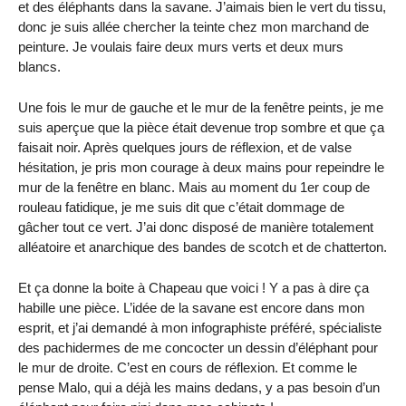
et des éléphants dans la savane. J’aimais bien le vert du tissu,
donc je suis allée chercher la teinte chez mon marchand de
peinture. Je voulais faire deux murs verts et deux murs
blancs.
Une fois le mur de gauche et le mur de la fenêtre peints, je me
suis aperçue que la pièce était devenue trop sombre et que ça
faisait noir. Après quelques jours de réflexion, et de valse
hésitation, je pris mon courage à deux mains pour repeindre le
mur de la fenêtre en blanc. Mais au moment du 1er coup de
rouleau fatidique, je me suis dit que c’était dommage de
gâcher tout ce vert. J’ai donc disposé de manière totalement
alléatoire et anarchique des bandes de scotch et de chatterton.
Et ça donne la boite à Chapeau que voici ! Y a pas à dire ça
habille une pièce. L’idée de la savane est encore dans mon
esprit, et j’ai demandé à mon infographiste préféré, spécialiste
des pachidermes de me concocter un dessin d’éléphant pour
le mur de droite. C’est en cours de réflexion. Et comme le
pense Malo, qui a déjà les mains dedans, y a pas besoin d’un