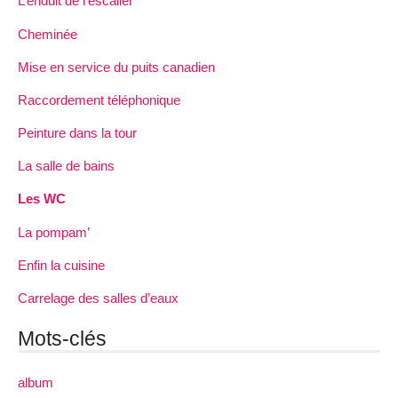
L’enduit de l’escalier
Cheminée
Mise en service du puits canadien
Raccordement téléphonique
Peinture dans la tour
La salle de bains
Les WC
La pompam’
Enfin la cuisine
Carrelage des salles d’eaux
Mots-clés
album