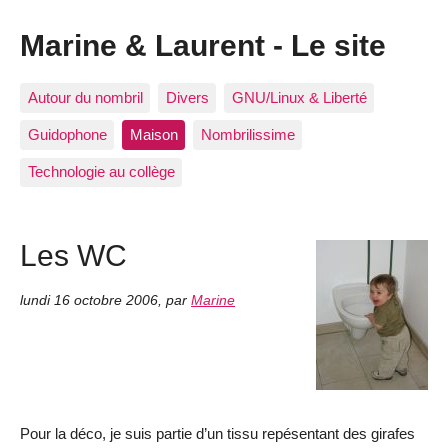
Marine & Laurent - Le site
Autour du nombril
Divers
GNU/Linux & Liberté
Guidophone
Maison
Nombrilissime
Technologie au collège
Les WC
lundi 16 octobre 2006
,
par
Marine
Pour la déco, je suis partie d’un tissu repésentant des girafes