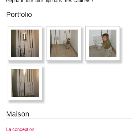
éléphant pour faire pipi dans mes cabinets !
Portfolio
Maison
La conception