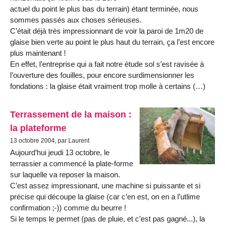
actuel du point le plus bas du terrain) étant terminée, nous
sommes passés aux choses sérieuses.
C’était déjà très impressionnant de voir la paroi de 1m20 de
glaise bien verte au point le plus haut du terrain, ça l’est encore
plus maintenant !
En effet, l’entreprise qui a fait notre étude sol s’est ravisée à
l’ouverture des fouilles, pour encore surdimensionner les
fondations : la glaise était vraiment trop molle à certains (…)
Terrassement de la maison :
la plateforme
13 octobre 2004, par Laurent
Aujourd’hui jeudi 13 octobre, le
terrassier a commencé la plate-forme
sur laquelle va reposer la maison.
C’est assez impressionant, une machine si puissante et si
précise qui découpe la glaise (car c’en est, on en a l’utlime
confirmation ;-)) comme du beurre !
Si le temps le permet (pas de pluie, et c’est pas gagné...), la