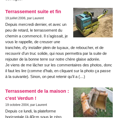
Terrassement suite et fin
19 juillet 2006, par Laurent
Depuis mercredi dernier, et avec un
peu de retard, le terrassement du
chemin a commencé. Il s’agissait, je
vous le rappelle, de creuser une
tranchée, d’y installer plein de tuyaux, de reboucher, et de
recouvrir d’un truc solide, qui nous permettra par la suite de
rejouter de la bonne terre sur notre chère glaise adorée.
Je viens de me lâcher sur les commentaires des photos, donc
il faut les lire (comme d’hab, en cliquant sur la photo ça passe
à la suivante). Sinon, on peut retenir qu’il a (…)
Terrassement de la maison :
c’est Verdun !
19 octobre 2004, par Laurent
Depuis ce lundi, la plateforme
horizontale (à 40cm sous le zéro