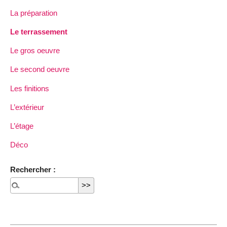
La préparation
Le terrassement
Le gros oeuvre
Le second oeuvre
Les finitions
L’extérieur
L’étage
Déco
Rechercher :