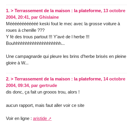
1.
> Terrassement de la maison : la plateforme,
13 octobre
2004, 20:41
,
par
Ghislaine
Méééééééééééé keski fout le mec avec la grosse voiture à
roues à chenille ???
Y fé des trous partout !!! Y’avé de l herbe !!!
Bouhhhhhhhhhhhhhhhhhhhh...
Une campagnarde qui pleure les brins d’herbe brisés en pleine
gloire à W...
2.
> Terrassement de la maison : la plateforme,
14 octobre
2004, 09:34
,
par
gertrude
dis donc, ça fait un grooos trou, alors !
aucun rapport, mais faut aller voir ce site
Voir en ligne :
aristide