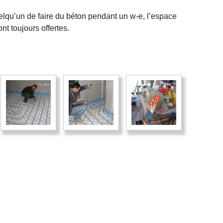
elqu’un de faire du béton pendant un w-e, l’espace
nt toujours offertes.