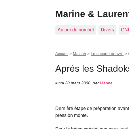
Marine & Laurent
Autour du nombril
Divers
GNU
Accueil
>
Maison
>
Le second oeuvre
>
Après les Shadok
lundi 20 mars 2006
,
par
Marine
Dernière étape de préparation avant
pression monte.