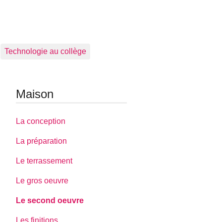
Technologie au collège
Maison
La conception
La préparation
Le terrassement
Le gros oeuvre
Le second oeuvre
Les finitions