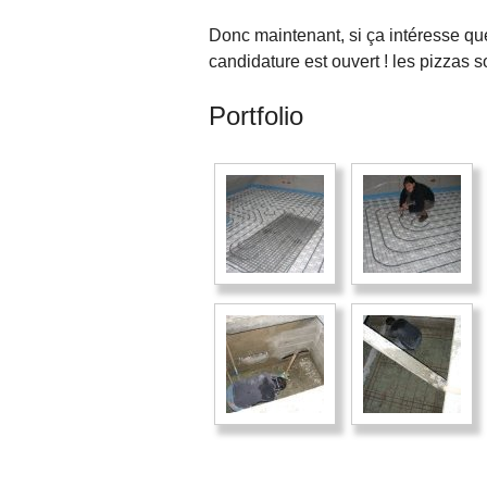
Donc maintenant, si ça intéresse qu
candidature est ouvert ! les pizzas so
Portfolio