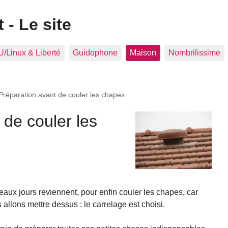
 - Le site
/Linux & Liberté
Guidophone
Maison
Nombrilissime
Préparation avant de couler les chapes
 de couler les
aux jours reviennent, pour enfin couler les chapes, car
llons mettre dessus : le carrelage est choisi.