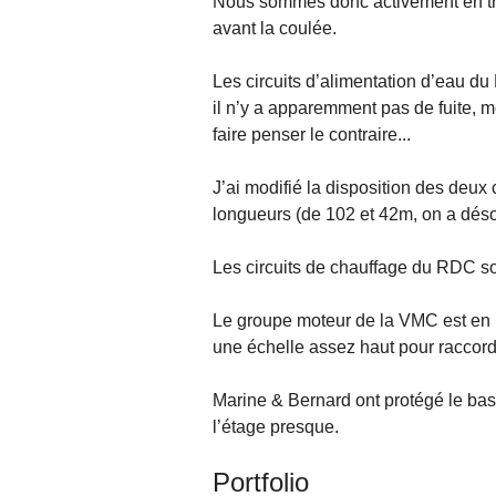
Nous sommes donc activement en tra
avant la coulée.
Les circuits d’alimentation d’eau d
il n’y a apparemment pas de fuite, 
faire penser le contraire...
J’ai modifié la disposition des deux 
longueurs (de 102 et 42m, on a désor
Les circuits de chauffage du RDC son
Le groupe moteur de la VMC est en pl
une échelle assez haut pour raccorder 
Marine & Bernard ont protégé le bas
l’étage presque.
Portfolio