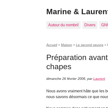
Marine & Laurent
Autour du nombril
Divers
GNU
Accueil
>
Maison
>
Le second oeuvre
>
Préparation avant
chapes
dimanche 26 février 2006
,
par
Laurent
Nous avons vraiment hâte que les be
nous savons désormais ce que nous a