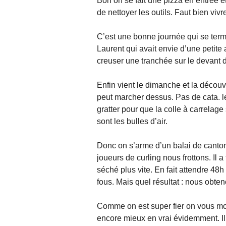
Bon on se fait une pizza en entrée et
de nettoyer les outils. Faut bien vivre
C’est une bonne journée qui se term
Laurent qui avait envie d’une petite 
creuser une tranchée sur le devant d
Enfin vient le dimanche et la découv
peut marcher dessus. Pas de cata. le 
gratter pour que la colle à carrelage 
sont les bulles d’air.
Donc on s’arme d’un balai de cantonni
joueurs de curling nous frottons. Il a
séché plus vite. En fait attendre 48
fous. Mais quel résultat : nous obten
Comme on est super fier on vous mon
encore mieux en vrai évidemment. Il 