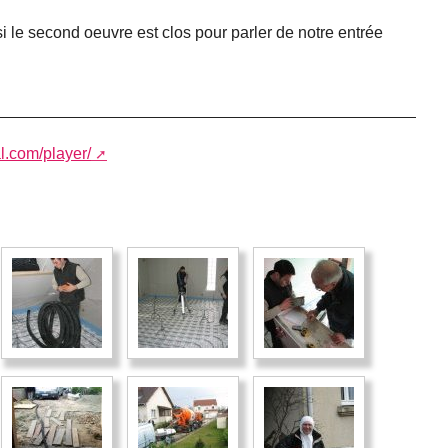
si le second oeuvre est clos pour parler de notre entrée
al.com/player/