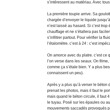
s’intéressent au matériau. Avec tous 
La première toupie arrive. Sa goulo
chargée d’envoyer le liquide jusqu’à
n’est laissé au hasard. Si c’est tro
chauffage et ne s’étallera pas facilem
s’infiltrer partout. Pour vérifier la f
l’étalomètre. c’est à 24 : c’est impé
On amorce avec du platre. c’est ce q
l’on verse dans les seaux. On filme
comme ça s’étale bien. Y a plus beso
connaissent un peu).
Après y a plus qu’à verser le béton d
prenait les photos, mais il faut le p
mais quand le béton circule, il faut
le tuyau. Posé sur les épaules ou au
mouvements saccadés provoqués par l