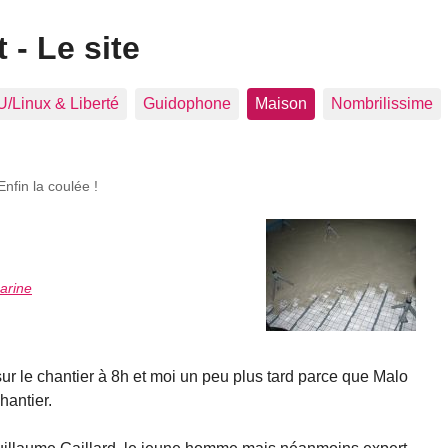
 - Le site
/Linux & Liberté
Guidophone
Maison
Nombrilissime
Enfin la coulée !
arine
t sur le chantier à 8h et moi un peu plus tard parce que Malo
hantier.