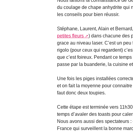
Nous faisons la connaissance de G
du coulage de chape anhydrite qui n
les conseils pour bien réussir.
Stéphane, Laurent, Alain et Bernard,
petites fleurs
) dans chacune des p
grace au niveau laser. C’est un peu f
rigolo (pour ceux qui regardent) c’est
que c’est foireux. Pendant ce temps 
passe par la buanderie, la cuisine et
Une fois les piges installées correc
et on fait la moyenne pour connaitre
faut donc deux toupies.
Cette étape est terminée vers 11h30 e
temps d’avaler des toasts pour caler
Nous avons aussi des spectateurs 
France qui surveillent la bonne mar