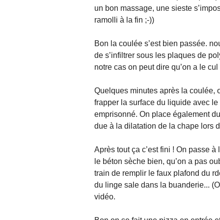
un bon massage, une sieste s’impose
ramolli à la fin ;-))
Bon la coulée s’est bien passée. nou
de s’infiltrer sous les plaques de po
notre cas on peut dire qu’on a le cul
Quelques minutes après la coulée, on
frapper la surface du liquide avec le 
emprisonné. On place également du tr
due à la dilatation de la chape lors 
Après tout ça c’est fini ! On passe à
le béton sèche bien, qu’on a pas ou
train de remplir le faux plafond du r
du linge sale dans la buanderie... (O
vidéo.