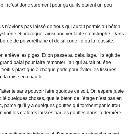
 ! (c’est donc surement pour ça qu’ils étaient un peu
s n’avions pas laissé de trous qui aurait permis au béton
lystirène et provoquer ainsi une véritable catastrophe. Dans
 bordé de polyuréthane et de silicone : d’où la réussite.
 enlève les piges. Et on passe au débullage. Il s’agit de
grand balai pour faire remonter l’air qui aurait pu être
eillis plastique à chaque porte pour éviter les fissures
de la mise en chauffe.
 l’attente sans pouvoir faire quoique ce soit. On espère juste
blié quelques choses, que le béton de l’étage n’est pas en
dc, parce qu’il y a quelques gouttes qui tombent par le trou
n voit les cratères laissés par les gouttes dans la dernière