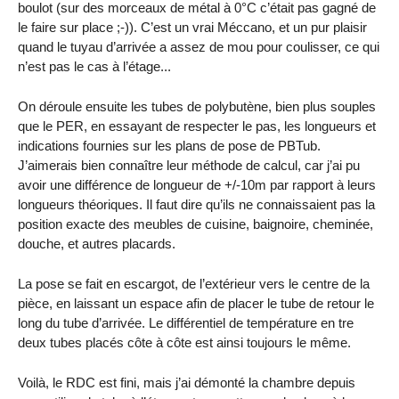
boulot (sur des morceaux de métal à 0°C c’était pas gagné de
le faire sur place ;-)). C’est un vrai Méccano, et un pur plaisir
quand le tuyau d’arrivée a assez de mou pour coulisser, ce qui
n’est pas le cas à l’étage...
On déroule ensuite les tubes de polybutène, bien plus souples
que le PER, en essayant de respecter le pas, les longueurs et
indications fournies sur les plans de pose de PBTub.
J’aimerais bien connaître leur méthode de calcul, car j’ai pu
avoir une différence de longueur de +/-10m par rapport à leurs
longueurs théoriques. Il faut dire qu’ils ne connaissaient pas la
position exacte des meubles de cuisine, baignoire, cheminée,
douche, et autres placards.
La pose se fait en escargot, de l’extérieur vers le centre de la
pièce, en laissant un espace afin de placer le tube de retour le
long du tube d’arrivée. Le différentiel de température en tre
deux tubes placés côte à côte est ainsi toujours le même.
Voilà, le RDC est fini, mais j’ai démonté la chambre depuis