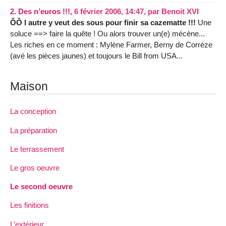
2.
Des n’euros !!!,
6 février 2006, 14:47
,
par
Benoit XVI
ÔÔ l autre y veut des sous pour finir sa cazematte !!!
Une
soluce ==> faire la quête ! Ou alors trouver un(e) mécène...
Les riches en ce moment : Mylène Farmer, Berny de Corrèze
(avé les pièces jaunes) et toujours le Bill from USA...
Maison
La conception
La préparation
Le terrassement
Le gros oeuvre
Le second oeuvre
Les finitions
L’extérieur