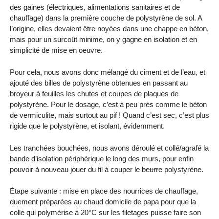
des gaines (électriques, alimentations sanitaires et de
chauffage) dans la première couche de polystyrène de sol. A
l’origine, elles devaient être noyées dans une chappe en béton,
mais pour un surcoût minime, on y gagne en isolation et en
simplicité de mise en oeuvre.
Pour cela, nous avons donc mélangé du ciment et de l’eau, et
ajouté des billes de polystyrène obtenues en passant au
broyeur à feuilles les chutes et coupes de plaques de
polystyrène. Pour le dosage, c’est à peu près comme le béton
de vermiculite, mais surtout au pif ! Quand c’est sec, c’est plus
rigide que le polystyrène, et isolant, évidemment.
Les tranchées bouchées, nous avons déroulé et collé/agrafé la
bande d’isolation périphérique le long des murs, pour enfin
pouvoir à nouveau jouer du fil à couper le
beurre
polystyrène.
Étape suivante : mise en place des nourrices de chauffage,
duement préparées au chaud domicile de papa pour que la
colle qui polymérise à 20°C sur les filetages puisse faire son