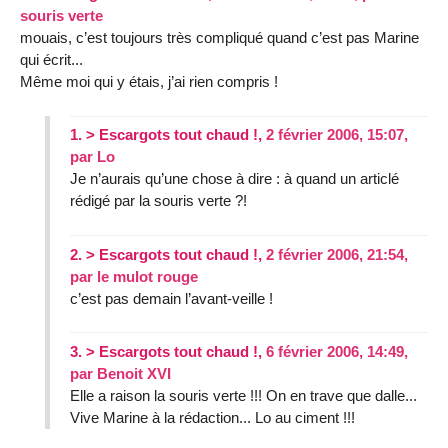
souris verte
mouais, c’est toujours très compliqué quand c’est pas Marine
qui écrit...
Même moi qui y étais, j’ai rien compris !
1.
> Escargots tout chaud !,
2 février 2006, 15:07
,
par
Lo
Je n’aurais qu’une chose à dire : à quand un articlé
rédigé par la souris verte ?!
2.
> Escargots tout chaud !,
2 février 2006, 21:54
,
par
le mulot rouge
c’est pas demain l’avant-veille !
3.
> Escargots tout chaud !,
6 février 2006, 14:49
,
par
Benoit XVI
Elle a raison la souris verte !!! On en trave que dalle...
Vive Marine à la rédaction... Lo au ciment !!!