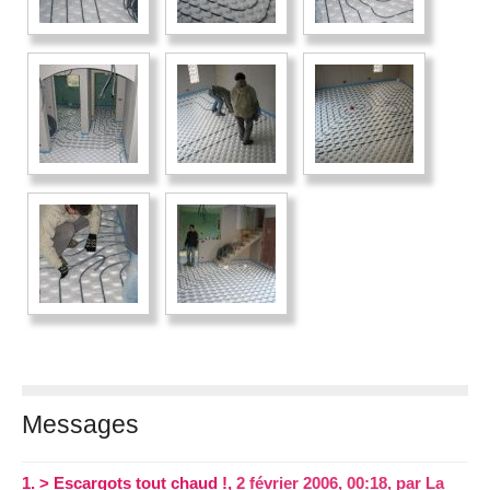
Messages
1.
> Escargots tout chaud !,
2 février 2006, 00:18
,
par
La