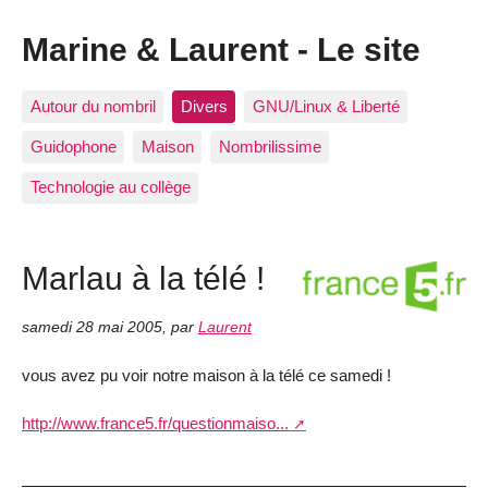
Marine & Laurent - Le site
Autour du nombril
Divers
GNU/Linux & Liberté
Guidophone
Maison
Nombrilissime
Technologie au collège
Marlau à la télé !
samedi 28 mai 2005
,
par
Laurent
vous avez pu voir notre maison à la télé ce samedi !
http://www.france5.fr/questionmaiso...