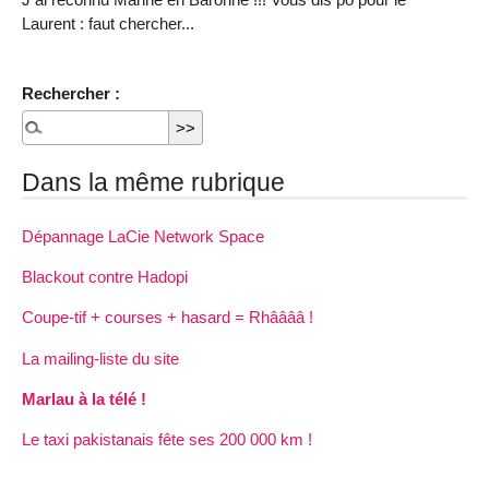
Laurent : faut chercher...
Rechercher :
Dans la même rubrique
Dépannage LaCie Network Space
Blackout contre Hadopi
Coupe-tif + courses + hasard = Rhââââ !
La mailing-liste du site
Marlau à la télé !
Le taxi pakistanais fête ses 200 000 km !