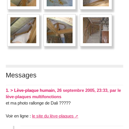
Messages
1.
> Lève-plaque humain,
26 septembre 2005, 23:33
,
par
le
lève-plaques multifonctions
et ma photo rallonge de Dali ?????
Voir en ligne :
le site du lève-plaques