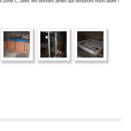
a zone C, avec les bonnes âmes qui voudront nous aider !