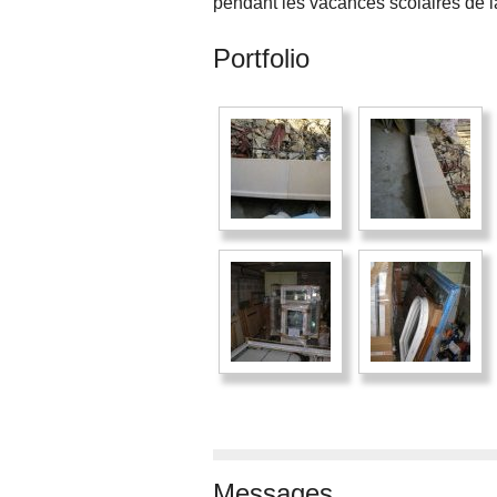
pendant les vacances scolaires de l
Portfolio
Messages