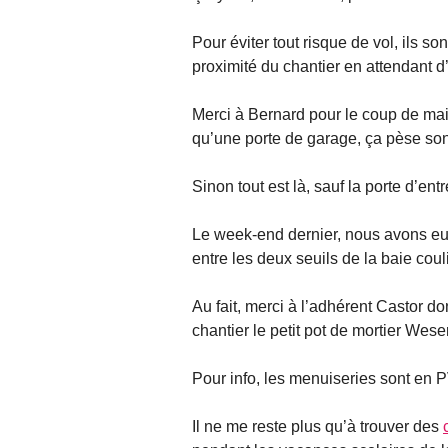
Pour éviter tout risque de vol, ils s
proximité du chantier en attendant d
Merci à Bernard pour le coup de mai
qu’une porte de garage, ça pèse son 
Sinon tout est là, sauf la porte d’ent
Le week-end dernier, nous avons eu la
entre les deux seuils de la baie coul
Au fait, merci à l’adhérent Castor do
chantier le petit pot de mortier Weser
Pour info, les menuiseries sont en
Il ne me reste plus qu’à trouver des