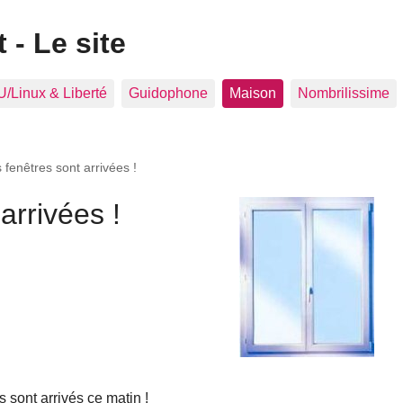
 - Le site
/Linux & Liberté
Guidophone
Maison
Nombrilissime
 fenêtres sont arrivées !
arrivées !
ts sont arrivés ce matin !