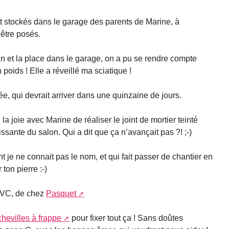
ont stockés dans le garage des parents de Marine, à
’être posés.
n et la place dans le garage, on a pu se rendre compte
poids ! Elle a réveillé ma sciatique !
rée, qui devrait arriver dans une quinzaine de jours.
 joie avec Marine de réaliser le joint de mortier teinté
issante du salon. Qui a dit que ça n’avançait pas ?! ;-)
nt je ne connait pas le nom, et qui fait passer de chantier en
 ton pierre :-)
 PVC, de chez
Pasquet
chevilles à frappe
pour fixer tout ça ! Sans doûtes