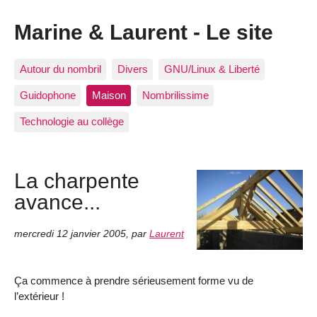
Marine & Laurent - Le site
Autour du nombril
Divers
GNU/Linux & Liberté
Guidophone
Maison
Nombrilissime
Technologie au collège
La charpente
avance...
mercredi 12 janvier 2005
,
par
Laurent
Ça commence à prendre sérieusement forme vu de
l’extérieur !