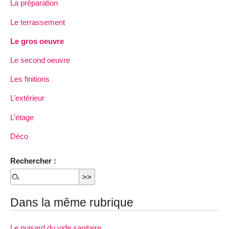
La préparation
Le terrassement
Le gros oeuvre
Le second oeuvre
Les finitions
L’extérieur
L’étage
Déco
Rechercher :
Dans la même rubrique
Le puisard du vide sanitaire