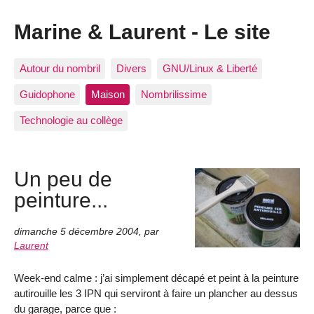
Marine & Laurent - Le site
Autour du nombril
Divers
GNU/Linux & Liberté
Guidophone
Maison
Nombrilissime
Technologie au collège
Un peu de
peinture...
dimanche 5 décembre 2004
,
par
Laurent
Week-end calme : j’ai simplement décapé et peint à la peinture
autirouille les 3 IPN qui serviront à faire un plancher au dessus
du garage, parce que :