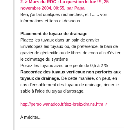
2.
> Murs du RDC : La question ki tue !!!,
25
novembre 2004, 00:55
,
par
Papa
Ben, j’ai fait quelques recherches, et ! ...... voir
informations et liens ci-dessous.
Placement de tuyaux de drainage
Placez les tuyaux dans un bain de gravier
Enveloppez les tuyaux ou, de préférence, le bain de
gravier de géotextile ou de fibres de coco afin d’éviter
le colmatage du système
Posez les tuyaux avec une pente de 0,5 à 2 %
Raccordez des tuyaux verticaux non perforés aux
tuyaux de drainage.
De cette manière, on peut, en
cas d’ensablement des tuyaux de drainage, rincer le
sable à l’aide du tuyau d’arrosage.
http://perso.wanadoo.fr/tiez-breiz/drains.htm
A méditer...