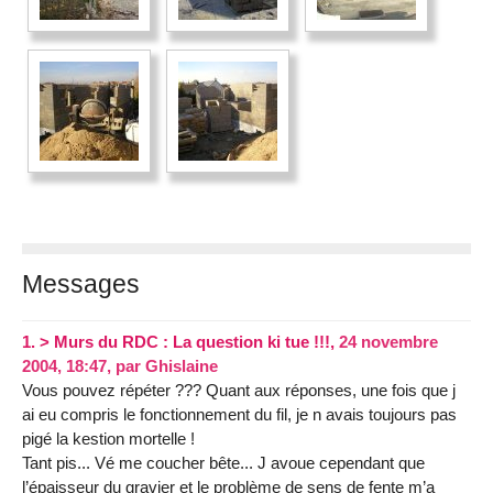
Messages
1.
> Murs du RDC : La question ki tue !!!,
24 novembre
2004, 18:47
,
par
Ghislaine
Vous pouvez répéter ??? Quant aux réponses, une fois que j
ai eu compris le fonctionnement du fil, je n avais toujours pas
pigé la kestion mortelle !
Tant pis... Vé me coucher bête... J avoue cependant que
l’épaisseur du gravier et le problème de sens de fente m’a