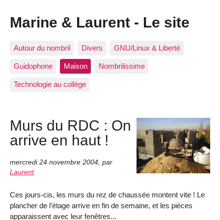
Marine & Laurent - Le site
Autour du nombril
Divers
GNU/Linux & Liberté
Guidophone
Maison
Nombrilissime
Technologie au collège
Murs du RDC : On
arrive en haut !
mercredi 24 novembre 2004
,
par
Laurent
Ces jours-cis, les murs du rez de chaussée montent vite ! Le
plancher de l’étage arrive en fin de semaine, et les pièces
apparaissent avec leur fenêtres...