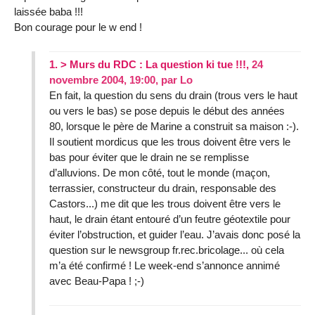
laissée baba !!!
Bon courage pour le w end !
1.
> Murs du RDC : La question ki tue !!!,
24
novembre 2004, 19:00
,
par
Lo
En fait, la question du sens du drain (trous vers le haut
ou vers le bas) se pose depuis le début des années
80, lorsque le père de Marine a construit sa maison :-).
Il soutient mordicus que les trous doivent être vers le
bas pour éviter que le drain ne se remplisse
d’alluvions. De mon côté, tout le monde (maçon,
terrassier, constructeur du drain, responsable des
Castors...) me dit que les trous doivent être vers le
haut, le drain étant entouré d’un feutre géotextile pour
éviter l’obstruction, et guider l’eau. J’avais donc posé la
question sur le newsgroup fr.rec.bricolage... où cela
m’a été confirmé ! Le week-end s’annonce annimé
avec Beau-Papa ! ;-)