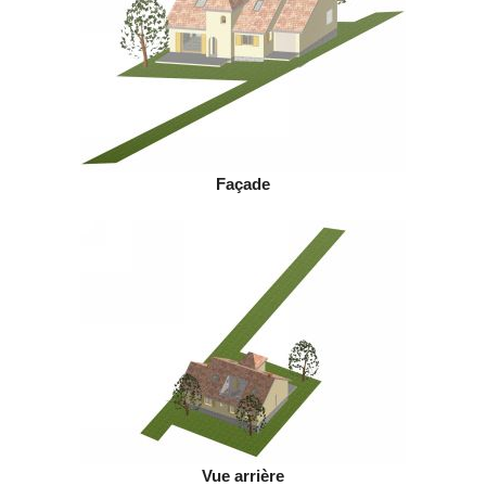
Façade
Vue arrière