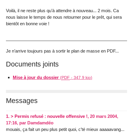
Voilà, il ne reste plus qu’à attendre à nouveau... 2 mois. Ca
nous laisse le temps de nous retourner pour le prêt, qui sera
bientôt en bonne voie !
Je n’arrive toujours pas à sortir le plan de masse en PDF...
Documents joints
Mise à jour du dossier
(
PDF
-
347.9 kio
)
Messages
1.
> Permis refusé : nouvelle offensive !,
20 mars 2004,
17:16
,
par
Damdamdéo
mouais, ça fait un peu plus petit quoi, c’té mieux aaaaavang...