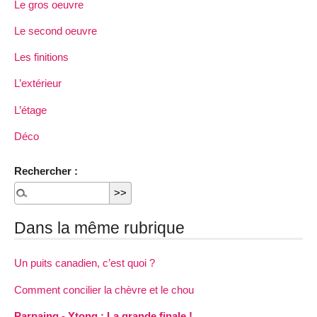
Le gros oeuvre
Le second oeuvre
Les finitions
L’extérieur
L’étage
Déco
Rechercher :
Dans la même rubrique
Un puits canadien, c’est quoi ?
Comment concilier la chèvre et le chou
Parpaing - Ytong : La grande finale !