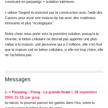
construire en parpaings + isolation intérieure.
utiliser l’argent économisé par la construction avec l’aide des
Castors pour avoir une maison tip top avec des matériaux
innovants et plus "écologiques".
Notre choix nous porte vers la première solution, puisqu’à la
revente, le béton cellulaire ne devrait pas apporter une plus-
vallue à la maison, une personne qui a 2 millions, elle s’en fout
que la maison soit en béton cellulaire, si elle est trop chère, elle
ne l’achètera pas.
Messages
1.
> Parpaing - Ytong : La grande finale !,
28 septembre
2004, 21:19
,
par
greg
ta raison, tu pourras passer les gaines dans l’iso, sinon tu
aurais veiner le béton ? pas de veine.