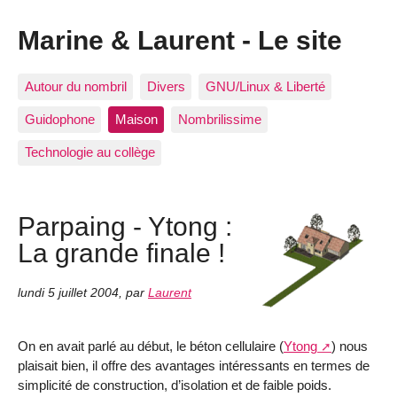
Marine & Laurent - Le site
Autour du nombril
Divers
GNU/Linux & Liberté
Guidophone
Maison
Nombrilissime
Technologie au collège
Parpaing - Ytong :
La grande finale !
lundi 5 juillet 2004
,
par
Laurent
On en avait parlé au début, le béton cellulaire (
Ytong
) nous
plaisait bien, il offre des avantages intéressants en termes de
simplicité de construction, d’isolation et de faible poids.