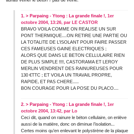
1.
> Parpaing - Ytong : La grande finale !,
1er
octobre 2004, 13:26
,
par
LE CASTOR
BRAVO VOILA COMME ON REALISE UN SUR
PONT THERMIQUE....ON RETIRE UNE PARTIE OU
LA TOTALITE DE L’ISOLANT POUR FAIRE PASSER
CES FAMEUSES GAINE ELECTRIQUES ;
ALORS QUE DANS LE BETON CELLULAIRE RIEN
DE PLUS SIMPLE !!!!, CASTORAMA ET LEROY
MERLIN VENDRENT DES RAINUREUSES POUR
130 €TTC ; ET VOILA UN TRAVAIL PROPRE,
RAPIDE, ET PAS CHERE.....
BON COURAGE POUR LA POSE DU PLACO....
2.
> Parpaing - Ytong : La grande finale !,
1er
octobre 2004, 13:42
,
par
Lo
Ceci dit, quand on rainure le béton cellulaire, on enlève
aussi de la matière, donc on diminue l’isolation...
Certes moins qu’en enlevant le polystirène de la plaque