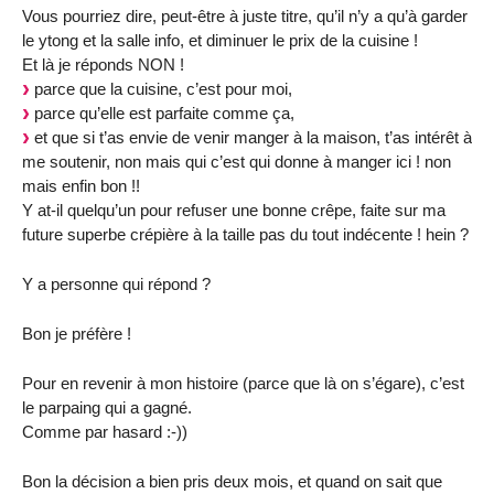
Vous pourriez dire, peut-être à juste titre, qu’il n’y a qu’à garder
le ytong et la salle info, et diminuer le prix de la cuisine !
Et là je réponds NON !
parce que la cuisine, c’est pour moi,
parce qu’elle est parfaite comme ça,
et que si t’as envie de venir manger à la maison, t’as intérêt à
me soutenir, non mais qui c’est qui donne à manger ici ! non
mais enfin bon !!
Y at-il quelqu’un pour refuser une bonne crêpe, faite sur ma
future superbe crépière à la taille pas du tout indécente ! hein ?
Y a personne qui répond ?
Bon je préfère !
Pour en revenir à mon histoire (parce que là on s’égare), c’est
le parpaing qui a gagné.
Comme par hasard :-))
Bon la décision a bien pris deux mois, et quand on sait que