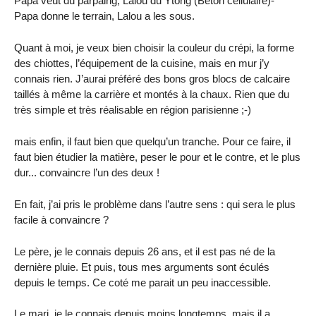
Papa veut du parpaing, Lalou du Ytong (Béton cellulaire)-
Papa donne le terrain, Lalou a les sous.
Quant à moi, je veux bien choisir la couleur du crépi, la forme
des chiottes, l’équipement de la cuisine, mais en mur j’y
connais rien. J’aurai préféré des bons gros blocs de calcaire
taillés à même la carrière et montés à la chaux. Rien que du
très simple et très réalisable en région parisienne ;-)
mais enfin, il faut bien que quelqu’un tranche. Pour ce faire, il
faut bien étudier la matière, peser le pour et le contre, et le plus
dur... convaincre l’un des deux !
En fait, j’ai pris le problème dans l’autre sens : qui sera le plus
facile à convaincre ?
Le père, je le connais depuis 26 ans, et il est pas né de la
dernière pluie. Et puis, tous mes arguments sont éculés
depuis le temps. Ce coté me parait un peu inaccessible.
Le mari, je le connais depuis moins longtemps, mais il a