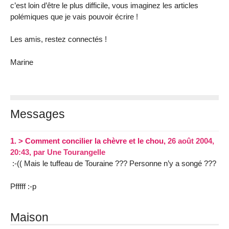
c’est loin d’être le plus difficile, vous imaginez les articles
polémiques que je vais pouvoir écrire !
Les amis, restez connectés !
Marine
Messages
1.
> Comment concilier la chèvre et le chou,
26 août 2004,
20:43
,
par
Une Tourangelle
:-(( Mais le tuffeau de Touraine ??? Personne n’y a songé ???
Pfffff :-p
Maison