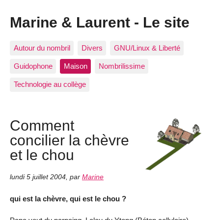
Marine & Laurent - Le site
Autour du nombril
Divers
GNU/Linux & Liberté
Guidophone
Maison
Nombrilissime
Technologie au collège
Comment
concilier la chèvre
et le chou
lundi 5 juillet 2004
,
par
Marine
qui est la chèvre, qui est le chou ?