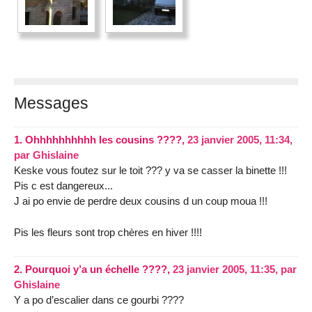
Messages
1.
Ohhhhhhhhhh les cousins ????,
23 janvier 2005, 11:34
,
par
Ghislaine
Keske vous foutez sur le toit ??? y va se casser la binette !!!
Pis c est dangereux...
J ai po envie de perdre deux cousins d un coup moua !!!
Pis les fleurs sont trop chères en hiver !!!!
2.
Pourquoi y’a un échelle ????,
23 janvier 2005, 11:35
,
par
Ghislaine
Y a po d’escalier dans ce gourbi ????