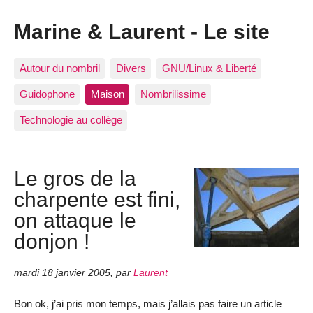
Marine & Laurent - Le site
Autour du nombril
Divers
GNU/Linux & Liberté
Guidophone
Maison
Nombrilissime
Technologie au collège
Le gros de la
charpente est fini,
on attaque le
donjon !
mardi 18 janvier 2005
,
par
Laurent
Bon ok, j’ai pris mon temps, mais j’allais pas faire un article