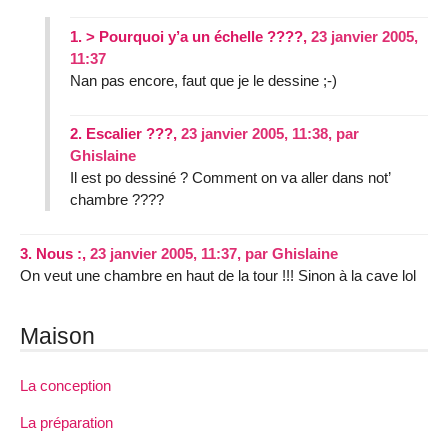
1.
> Pourquoi y’a un échelle ????,
23 janvier 2005,
11:37
Nan pas encore, faut que je le dessine ;-)
2.
Escalier ???,
23 janvier 2005, 11:38
,
par
Ghislaine
Il est po dessiné ? Comment on va aller dans not’
chambre ????
3.
Nous :,
23 janvier 2005, 11:37
,
par
Ghislaine
On veut une chambre en haut de la tour !!! Sinon à la cave lol
Maison
La conception
La préparation