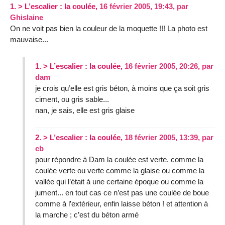
1.
> L’escalier : la coulée,
16 février 2005, 19:43
,
par
Ghislaine
On ne voit pas bien la couleur de la moquette !!! La photo est
mauvaise...
1.
> L’escalier : la coulée,
16 février 2005, 20:26
,
par
dam
je crois qu’elle est gris béton, à moins que ça soit gris
ciment, ou gris sable...
nan, je sais, elle est gris glaise
2.
> L’escalier : la coulée,
18 février 2005, 13:39
,
par
cb
pour répondre à Dam la coulée est verte. comme la
coulée verte ou verte comme la glaise ou comme la
vallée qui l’était à une certaine époque ou comme la
jument... en tout cas ce n’est pas une coulée de boue
comme à l’extérieur, enfin laisse béton ! et attention à
la marche ; c’est du béton armé