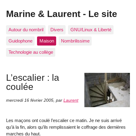
Marine & Laurent - Le site
Autour du nombril
Divers
GNU/Linux & Liberté
Guidophone
Maison
Nombrilissime
Technologie au collège
L’escalier : la
coulée
mercredi 16 février 2005
,
par
Laurent
Les maçons ont coulé l’escalier ce matin. Je ne suis arrivé
qu’à la fin, alors qu’ils remplissaient le coffrage des dernières
marches du haut.