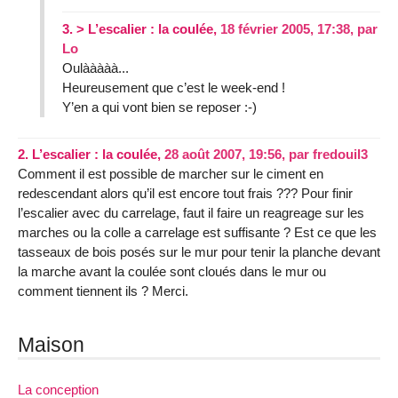
3.
> L’escalier : la coulée,
18 février 2005, 17:38
,
par
Lo
Oulààààà...
Heureusement que c’est le week-end !
Y’en a qui vont bien se reposer :-)
2.
L’escalier : la coulée,
28 août 2007, 19:56
,
par
fredouil3
Comment il est possible de marcher sur le ciment en
redescendant alors qu’il est encore tout frais ??? Pour finir
l’escalier avec du carrelage, faut il faire un reagreage sur les
marches ou la colle a carrelage est suffisante ? Est ce que les
tasseaux de bois posés sur le mur pour tenir la planche devant
la marche avant la coulée sont cloués dans le mur ou
comment tiennent ils ? Merci.
Maison
La conception