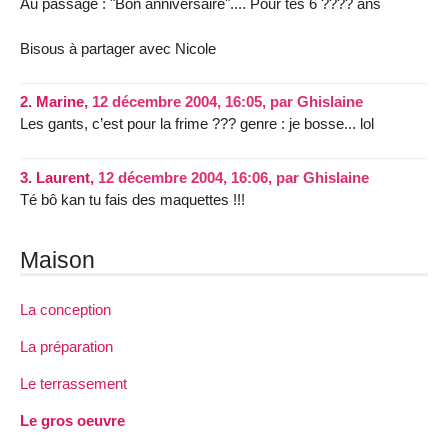
Au passage : "Bon anniversaire".... Pour tes 6 ???? ans
Bisous à partager avec Nicole
2.
Marine,
12 décembre 2004, 16:05
,
par
Ghislaine
Les gants, c’est pour la frime ??? genre : je bosse... lol
3.
Laurent,
12 décembre 2004, 16:06
,
par
Ghislaine
Té bô kan tu fais des maquettes !!!
Maison
La conception
La préparation
Le terrassement
Le gros oeuvre