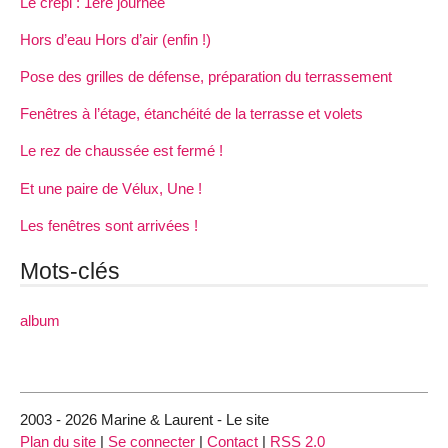
Le crépi : 1ère journée
Hors d’eau Hors d’air (enfin !)
Pose des grilles de défense, préparation du terrassement
Fenêtres à l’étage, étanchéité de la terrasse et volets
Le rez de chaussée est fermé !
Et une paire de Vélux, Une !
Les fenêtres sont arrivées !
Mots-clés
album
2003 - 2026 Marine & Laurent - Le site
Plan du site
|
Se connecter
|
Contact
|
RSS 2.0