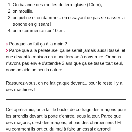
On balance des mottes de
terre
glaise (10cm),
on mouille,
on piétine et on damme... en essayant de pas se casser la
tronche en glissant !
on recommence sur 10cm.
Pourquoi on fait ça à la main ?
Parce que à la pelleteuse, ça ne serait jamais aussi tassé, et
que devant la maison on a une terrase à construire. Or nous
n’avons pas envie d’attendre 2 ans que ça se tasse tout seul,
donc on aide un peu la nature.
Rassurez-vous, on ne fait ça que devant... pour le reste il y a
des machines !
Cet après-midi, on a fait le boulot de coffrage des maçons pour
les arrondis devant la porte d’entrée, sous la tour. Parce que
des maçons, c’est des maçons, et pas des charpentiers ! Et
vu comment ils ont eu du mal à faire un essai d’arrondi