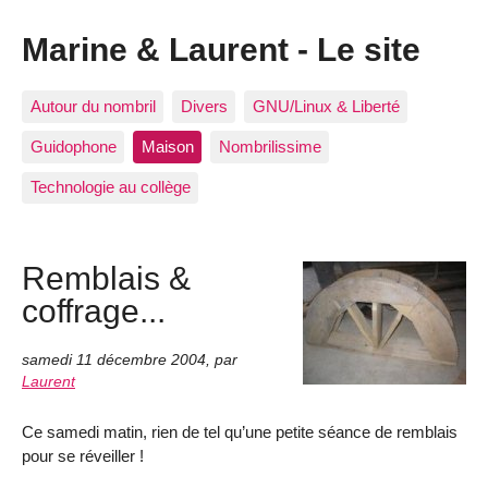
Marine & Laurent - Le site
Autour du nombril
Divers
GNU/Linux & Liberté
Guidophone
Maison
Nombrilissime
Technologie au collège
Remblais &
coffrage...
samedi 11 décembre 2004
,
par
Laurent
Ce samedi matin, rien de tel qu’une petite séance de remblais
pour se réveiller !