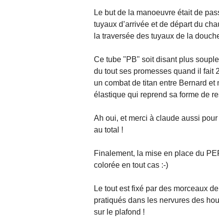
Le but de la manoeuvre était de pas
tuyaux d’arrivée et de départ du chau
la traversée des tuyaux de la douche
Ce tube "PB" soit disant plus soupl
du tout ses promesses quand il fait 
un combat de titan entre Bernard et
élastique qui reprend sa forme de re
Ah oui, et merci à claude aussi pour 
au total !
Finalement, la mise en place du PER
colorée en tout cas :-)
Le tout est fixé par des morceaux de
pratiqués dans les nervures des hou
sur le plafond !