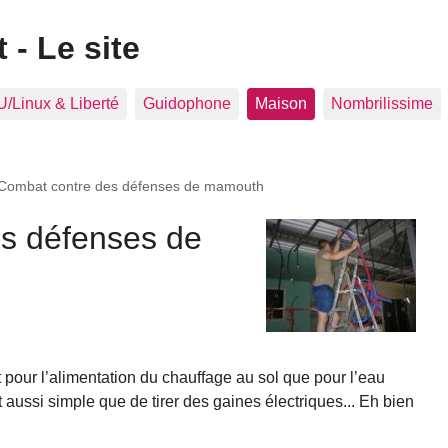
 - Le site
/Linux & Liberté
Guidophone
Maison
Nombrilissime
Combat contre des défenses de mamouth
s défenses de
t pour l’alimentation du chauffage au sol que pour l’eau
t aussi simple que de tirer des gaines électriques... Eh bien