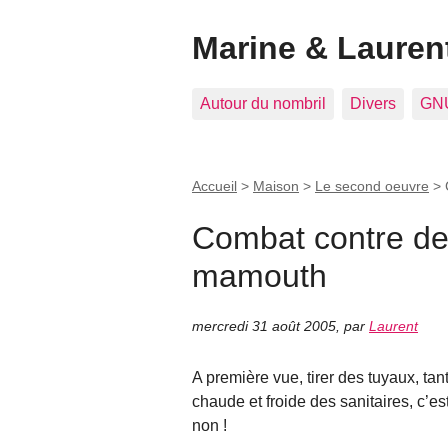
Marine & Laurent
Autour du nombril
Divers
GNU
Accueil
>
Maison
>
Le second oeuvre
>
Combat contre de
mamouth
mercredi 31 août 2005
,
par
Laurent
A première vue, tirer des tuyaux, tan
chaude et froide des sanitaires, c’es
non !