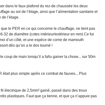
ser dans le faux plafond du rez-de chaussée les deux
ffage au sol de l’étage, ainsi que l’alimentation sanitaire et
 de l’étage.
e que le PER en ce qui concerne le chauffage, ne tient pas
26-32 de diamètre (cotes intérieur/extérieur en mm) Ce fut
 moi d’un côté, et une espèce de corne de mamouth
ssort dès qu’on a le dos tourné !
le coup de main lorsqu’il a fallu gainer la chose... sur 50m
 était plus simple après ce combat de fauves... Plus
 fil électrique de 2,5mm² gainé, passé dans des trous
rdis plastiques. Faut que ça tienne, et que ça n’appuie pas