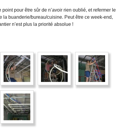
e point pour être sûr de n’avoir rien oublié, et refermer le
de la buanderie/bureau/cuisine. Peut être ce week-end,
tier n’est plus la priorité absolue !